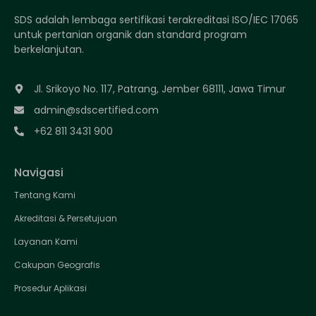
SDS adalah lembaga sertifikasi terakreditasi ISO/IEC 17065
untuk pertanian organik dan standard program
berkelanjutan.
Jl. Srikoyo No. 117, Patrang, Jember 68111, Jawa Timur
admin@sdscertified.com
+62 811 3431 900
Navigasi
Tentang Kami
Akreditasi & Persetujuan
Layanan Kami
Cakupan Geografis
Prosedur Aplikasi