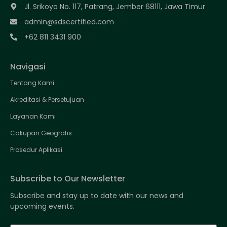
Jl. Srikoyo No. 117, Patrang, Jember 68111, Jawa Timur
admin@sdscertified.com
+62 811 3431 900
Navigasi
Tentang Kami
Akreditasi & Persetujuan
Layanan Kami
Cakupan Geografis
Prosedur Aplikasi
Subscribe to Our Newsletter
Subscribe and stay up to date with our news and
upcoming events.