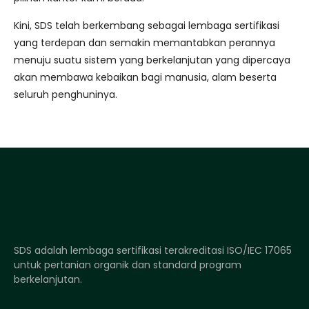
Kini, SDS telah berkembang sebagai lembaga sertifikasi
yang terdepan dan semakin memantabkan perannya
menuju suatu sistem yang berkelanjutan yang dipercaya
akan membawa kebaikan bagi manusia, alam beserta
seluruh penghuninya.
SDS adalah lembaga sertifikasi terakreditasi ISO/IEC 17065
untuk pertanian organik dan standard program
berkelanjutan.