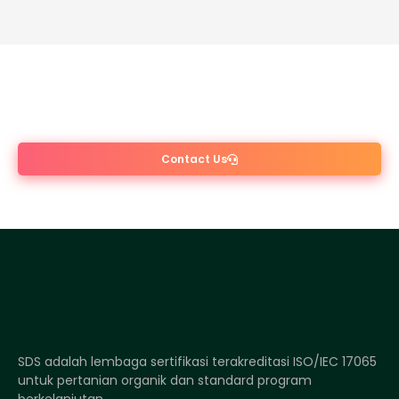
INTERESTED?
PLEASE CONTACT US
Contact Us
SDS adalah lembaga sertifikasi terakreditasi ISO/IEC 17065
untuk pertanian organik dan standard program
berkelanjutan.