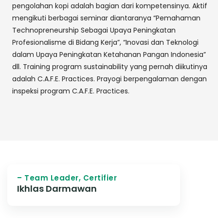
pengolahan kopi adalah bagian dari kompetensinya. Aktif
mengikuti berbagai seminar diantaranya “Pemahaman
Technopreneurship Sebagai Upaya Peningkatan
Profesionalisme di Bidang Kerja”, “Inovasi dan Teknologi
dalam Upaya Peningkatan Ketahanan Pangan Indonesia”
dll. Training program sustainability yang pernah diikutinya
adalah C.A.F.E. Practices. Prayogi berpengalaman dengan
inspeksi program C.A.F.E. Practices.
– Team Leader, Certifier
Ikhlas Darmawan