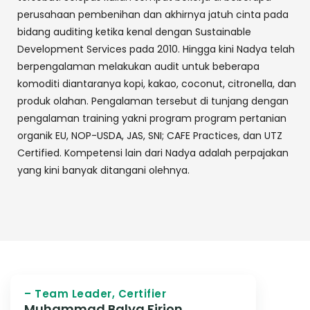
perusahaan pembenihan dan akhirnya jatuh cinta pada
bidang auditing ketika kenal dengan Sustainable
Development Services pada 2010. Hingga kini Nadya telah
berpengalaman melakukan audit untuk beberapa
komoditi diantaranya kopi, kakao, coconut, citronella, dan
produk olahan. Pengalaman tersebut di tunjang dengan
pengalaman training yakni program program pertanian
organik EU, NOP-USDA, JAS, SNI; CAFE Practices, dan UTZ
Certified. Kompetensi lain dari Nadya adalah perpajakan
yang kini banyak ditangani olehnya.
– Team Leader, Certifier
Muhammad Balya Firjon