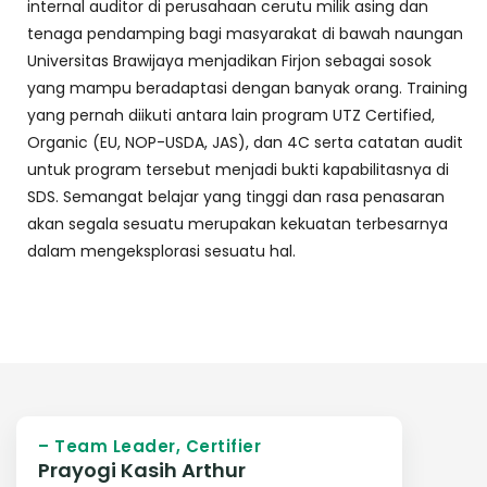
internal auditor di perusahaan cerutu milik asing dan
tenaga pendamping bagi masyarakat di bawah naungan
Universitas Brawijaya menjadikan Firjon sebagai sosok
yang mampu beradaptasi dengan banyak orang. Training
yang pernah diikuti antara lain program UTZ Certified,
Organic (EU, NOP-USDA, JAS), dan 4C serta catatan audit
untuk program tersebut menjadi bukti kapabilitasnya di
SDS. Semangat belajar yang tinggi dan rasa penasaran
akan segala sesuatu merupakan kekuatan terbesarnya
dalam mengeksplorasi sesuatu hal.
– Team Leader, Certifier
Prayogi Kasih Arthur