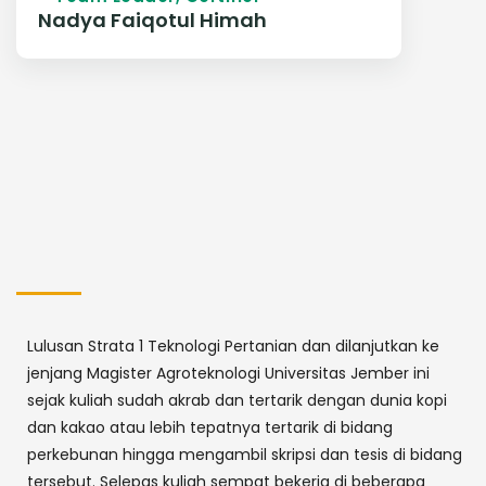
Nadya Faiqotul Himah
Lulusan Strata 1 Teknologi Pertanian dan dilanjutkan ke
jenjang Magister Agroteknologi Universitas Jember ini
sejak kuliah sudah akrab dan tertarik dengan dunia kopi
dan kakao atau lebih tepatnya tertarik di bidang
perkebunan hingga mengambil skripsi dan tesis di bidang
tersebut. Selepas kuliah sempat bekerja di beberapa