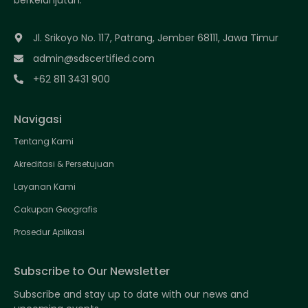
Jl. Srikoyo No. 117, Patrang, Jember 68111, Jawa Timur
admin@sdscertified.com
+62 811 3431 900
Navigasi
Tentang Kami
Akreditasi & Persetujuan
Layanan Kami
Cakupan Geografis
Prosedur Aplikasi
Subscribe to Our Newsletter
Subscribe and stay up to date with our news and